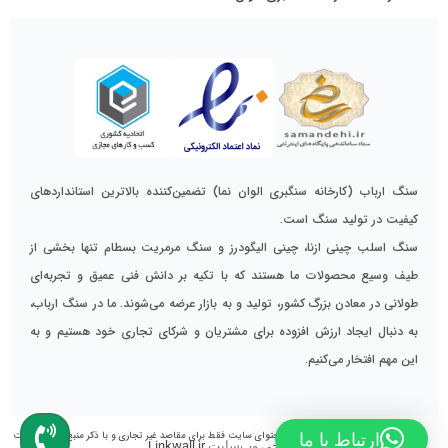
سنگ ارباب (کارخانه سنگبری الوان نما) تضمین‌کننده بالاترین استانداردهای
کیفیت در تولید سنگ است.
سنگ اسلب چینی ازنا، چینی الیگودرز و سنگ مرمریت بسطام تنها بخشی از
طیف وسیع محصولات ما هستند که با تکیه بر دانش فنی عمیق و تجربه‌ای
طولانی در معادن بزرگ کشور، تولید و به بازار عرضه می‌شوند. ما در سنگ ارباب،
به دنبال ایجاد ارزش افزوده برای مشتریان و شرکای تجاری خود هستیم و به
این مهم افتخار می‌کنیم.
استفاده از تمامی مطالب, تصاویر و محتوای سایت فقط برای مقاصد غیر تجاری و با ذکر منبع بلامانع است
ارتباط با ما
طراحی وب‌سایت
Linkwall.ir