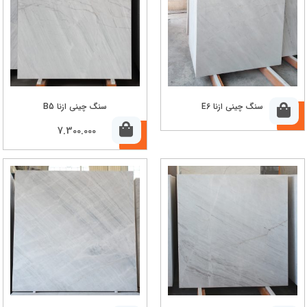
سنگ چینی ازنا E6
سنگ چینی ازنا B5
7.300.000