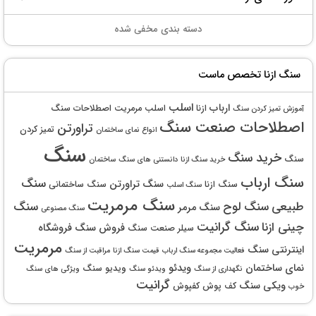
سنگ ازنا تخصص ماست
اسلب
ارباب
ازنا
اسلب مرمریت
اصطلاحات سنگ
آموزش تمیز کردن سنگ
اصطلاحات صنعت سنگ
تراورتن
تمیز کردن
انواع نمای ساختمان
سنگ
خرید سنگ
سنگ
خرید سنگ ازنا
دانستنی های سنگ
ساختمان
سنگ ارباب
سنگ
سنگ تراورتن
سنگ ازنا
سنگ ساختمانی
سنگ اسلب
سنگ مرمریت
طبیعی
سنگ لوح
سنگ
سنگ مرمر
سنگ مصنوعی
چینی ازنا
سنگ گرانیت
فروش سنگ
فروشگاه
سیلر
صنعت سنگ
مرمریت
اینترنتی سنگ
فعالیت مجموعه سنگ ارباب
قیمت سنگ ازنا
مراقبت از سنگ
نمای ساختمان
ویدئو
ویدیو سنگ
نگهداری از سنگ
ویدئو سنگ
ویژگی های سنگ
گرانیت
ویکی سنگ
کف پوش
کفپوش
خوب