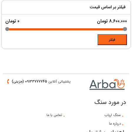
فیلتر بر اساس قیمت
8.600.000 تومان
0 تومان
فیلتر
پشتیبانی آنلاین
09133777745 (جزینی)
در مورد سنگ
سنگ ارباب
تماس با ما
درباره ما